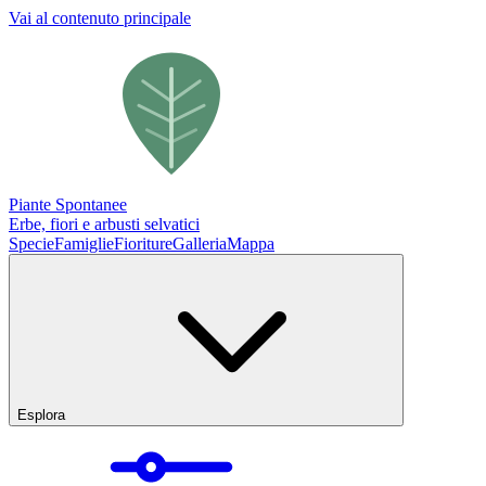
Vai al contenuto principale
Piante Spontanee
Erbe, fiori e arbusti selvatici
Specie
Famiglie
Fioriture
Galleria
Mappa
Esplora