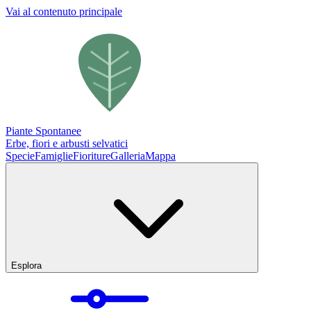
Vai al contenuto principale
Piante Spontanee
Erbe, fiori e arbusti selvatici
Specie
Famiglie
Fioriture
Galleria
Mappa
Esplora