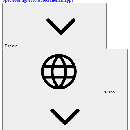
Specie
Famiglie
Fioriture
Galleria
Mappa
Esplora
Italiano