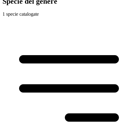
Specie del genere
1 specie catalogate