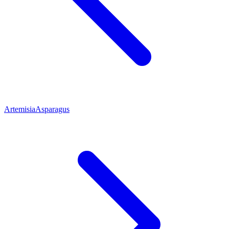
Artemisia
Asparagus