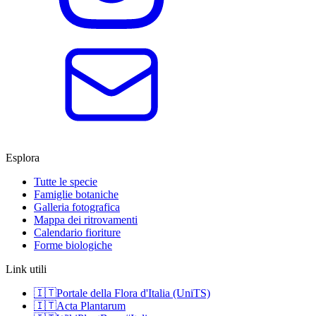
Esplora
Tutte le specie
Famiglie botaniche
Galleria fotografica
Mappa dei ritrovamenti
Calendario fioriture
Forme biologiche
Link utili
🇮🇹
Portale della Flora d'Italia (UniTS)
🇮🇹
Acta Plantarum