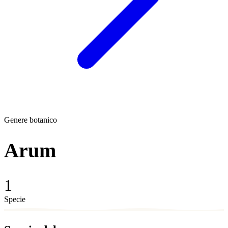
Genere botanico
Arum
1
Specie