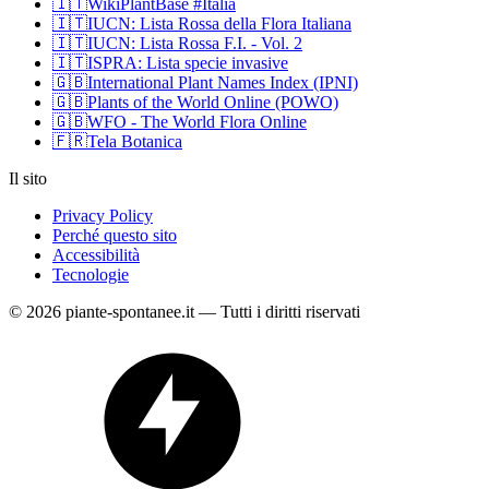
🇮🇹
WikiPlantBase #Italia
🇮🇹
IUCN: Lista Rossa della Flora Italiana
🇮🇹
IUCN: Lista Rossa F.I. - Vol. 2
🇮🇹
ISPRA: Lista specie invasive
🇬🇧
International Plant Names Index (IPNI)
🇬🇧
Plants of the World Online (POWO)
🇬🇧
WFO - The World Flora Online
🇫🇷
Tela Botanica
Il sito
Privacy Policy
Perché questo sito
Accessibilità
Tecnologie
© 2026 piante-spontanee.it — Tutti i diritti riservati