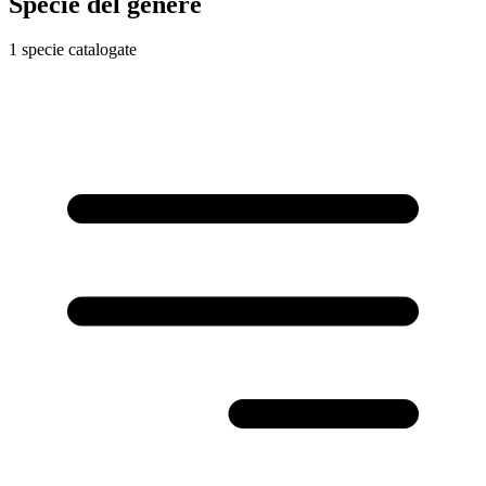
Specie del genere
1 specie catalogate