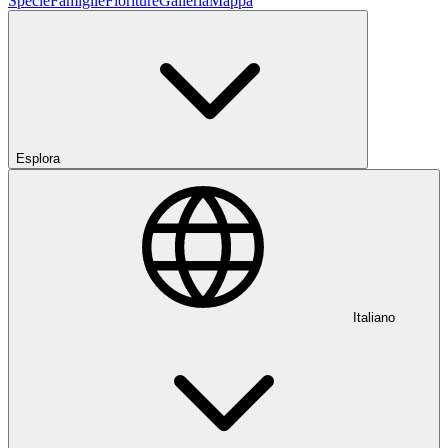
Specie
Famiglie
Fioriture
Galleria
Mappa
Esplora
Italiano