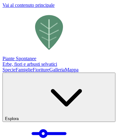
Vai al contenuto principale
Piante Spontanee
Erbe, fiori e arbusti selvatici
Specie
Famiglie
Fioriture
Galleria
Mappa
Esplora