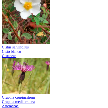
Cistus salviifolius
Cisto bianco
Cistaceae
Crupina crupinastrum
Crupina mediterranea
Asteraceae