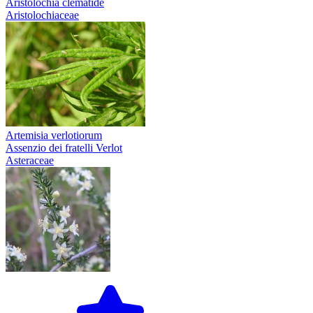
Aristolochia clematide
Aristolochiaceae
Artemisia verlotiorum
Assenzio dei fratelli Verlot
Asteraceae