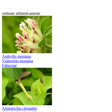
ordinate alfabeticamente
Anthyllis montana
Vulneraria montana
Fabaceae
Aristolochia clematitis