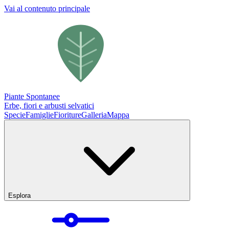
Vai al contenuto principale
Piante Spontanee
Erbe, fiori e arbusti selvatici
Specie
Famiglie
Fioriture
Galleria
Mappa
Esplora