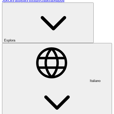
Specie
Famiglie
Fioriture
Galleria
Mappa
Esplora
Italiano