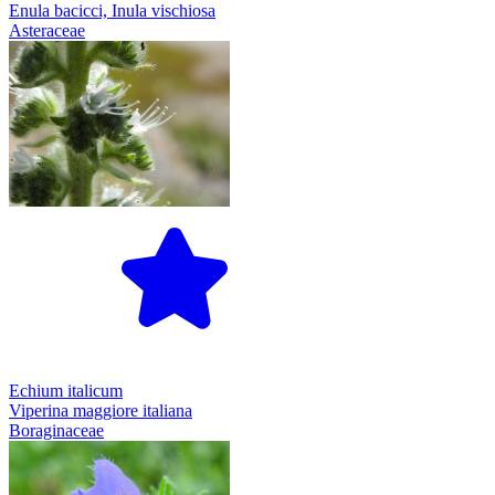
Enula bacicci, Inula vischiosa
Asteraceae
Echium italicum
Viperina maggiore italiana
Boraginaceae