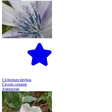
Cichorium intybus
Cicoria comune
Asteraceae