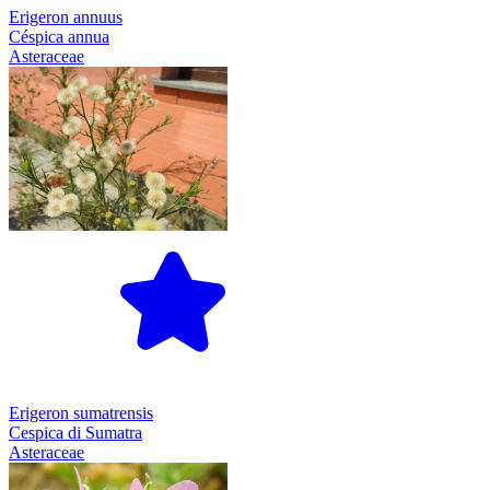
Erigeron annuus
Céspica annua
Asteraceae
Erigeron sumatrensis
Cespica di Sumatra
Asteraceae