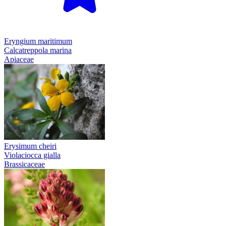
Eryngium maritimum
Calcatreppola marina
Apiaceae
Erysimum cheiri
Violaciocca gialla
Brassicaceae