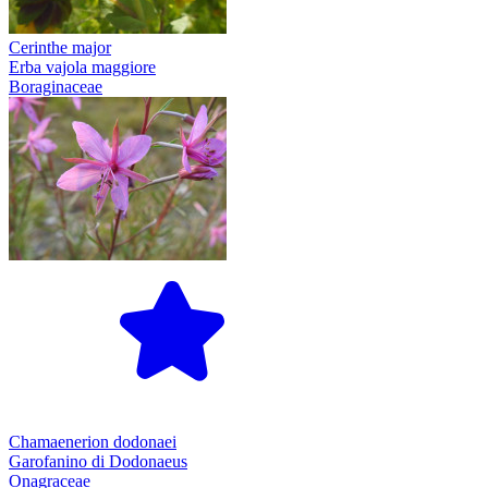
Cerinthe major
Erba vajola maggiore
Boraginaceae
Chamaenerion dodonaei
Garofanino di Dodonaeus
Onagraceae