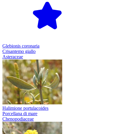
Glebionis coronaria
Crisantemo giallo
Asteraceae
Halimione portulacoides
Porcellana di mare
Chenopodiaceae