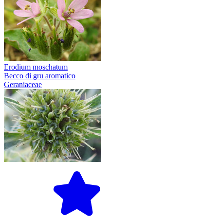
Erodium moschatum
Becco di gru aromatico
Geraniaceae