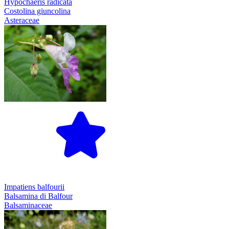
Hypochaeris radicata
Costolina giuncolina
Asteraceae
Impatiens balfourii
Balsamina di Balfour
Balsaminaceae