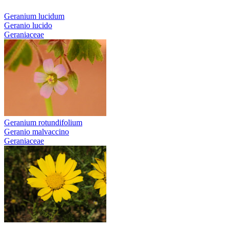
Geranium lucidum
Geranio lucido
Geraniaceae
Geranium rotundifolium
Geranio malvaccino
Geraniaceae