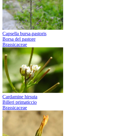
Capsella bursa-pastoris
Borsa del pastore
Brassicaceae
Cardamine hirsuta
Billeri primaticcio
Brassicaceae