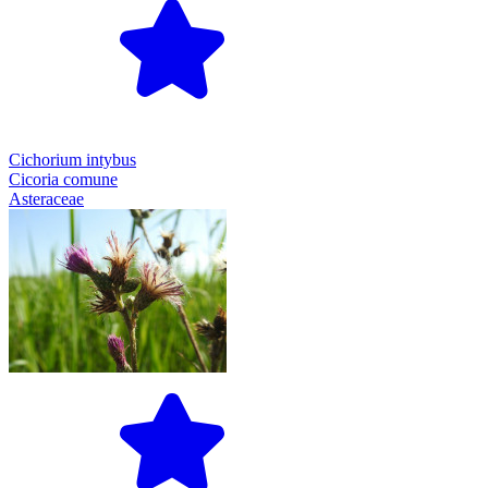
Cichorium intybus
Cicoria comune
Asteraceae