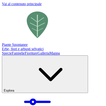
Vai al contenuto principale
Piante Spontanee
Erbe, fiori e arbusti selvatici
Specie
Famiglie
Fioriture
Galleria
Mappa
Esplora