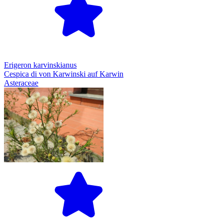
Erigeron karvinskianus
Cespica di von Karwinski auf Karwin
Asteraceae