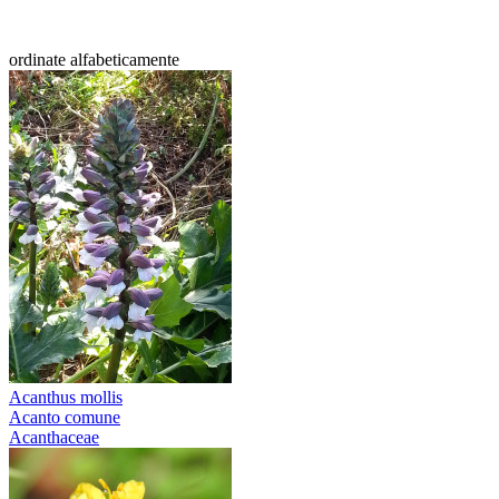
ordinate alfabeticamente
Acanthus mollis
Acanto comune
Acanthaceae