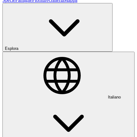
Specie
Famiglie
Fioriture
Galleria
Mappa
Esplora
Italiano