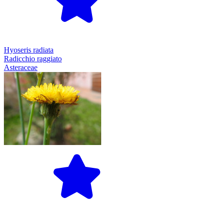
Hyoseris radiata
Radicchio raggiato
Asteraceae