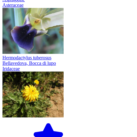
Asteraceae
Hermodactylus tuberosus
Bellavedova, Bocca di lupo
Iridaceae