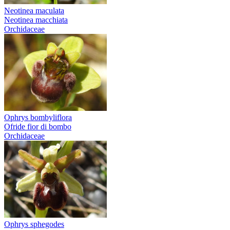
Neotinea maculata
Neotinea macchiata
Orchidaceae
Ophrys bombyliflora
Ofride fior di bombo
Orchidaceae
Ophrys sphegodes