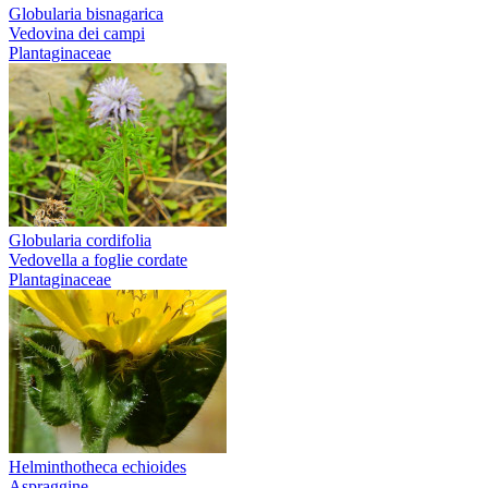
Globularia bisnagarica
Vedovina dei campi
Plantaginaceae
Globularia cordifolia
Vedovella a foglie cordate
Plantaginaceae
Helminthotheca echioides
Aspraggine