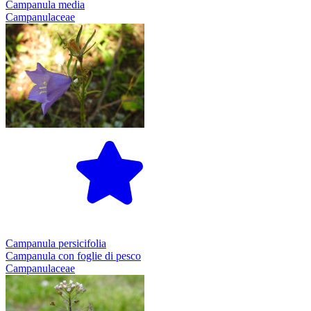
Campanula media
Campanulaceae
Campanula persicifolia
Campanula con foglie di pesco
Campanulaceae