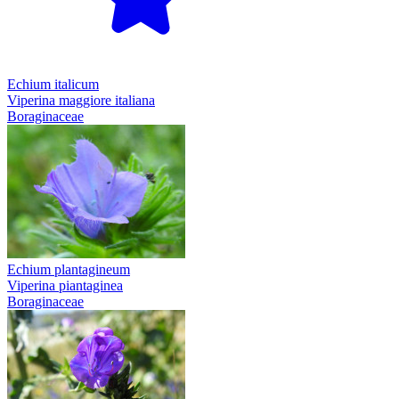
Echium italicum
Viperina maggiore italiana
Boraginaceae
Echium plantagineum
Viperina piantaginea
Boraginaceae