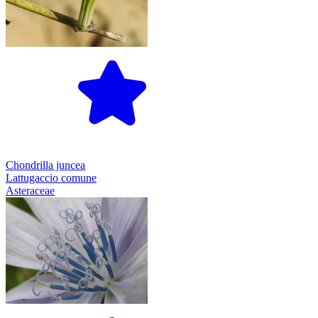
Chondrilla juncea
Lattugaccio comune
Asteraceae