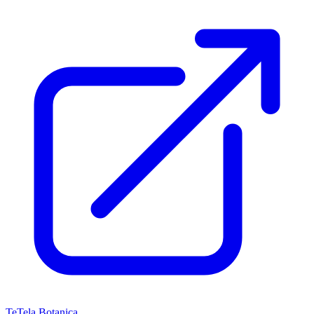
Te
Tela Botanica