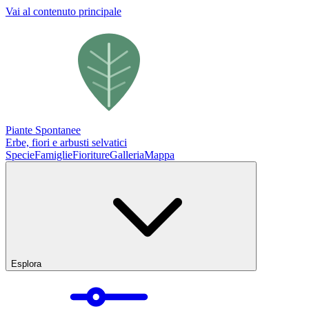
Vai al contenuto principale
Piante Spontanee
Erbe, fiori e arbusti selvatici
Specie
Famiglie
Fioriture
Galleria
Mappa
Esplora