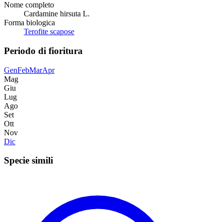
Nome completo
Cardamine hirsuta L.
Forma biologica
Terofite scapose
Periodo di fioritura
Gen
Feb
Mar
Apr
Mag
Giu
Lug
Ago
Set
Ott
Nov
Dic
Specie simili