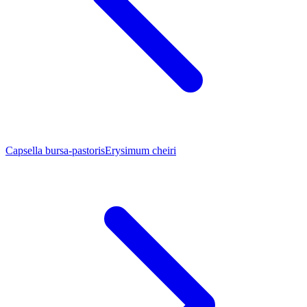
Capsella bursa-pastoris
Erysimum cheiri