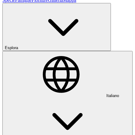
Specie
Famiglie
Fioriture
Galleria
Mappa
Esplora
Italiano