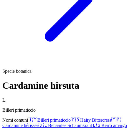
Specie botanica
Cardamine hirsuta
L.
Billeri primaticcio
Nomi comuni
🇮🇹
Billeri primaticcio
🇬🇧
Hairy Bittercress
🇫🇷
Cardamine hérissée
🇩🇪
Behaartes Schaumkraut
🇪🇸
Berro amargo