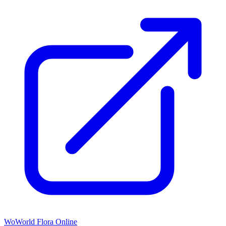
Wo
World Flora Online