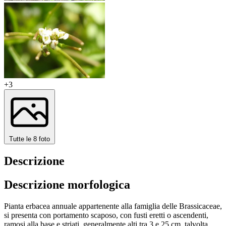
+3
Tutte le 8 foto
Descrizione
Descrizione morfologica
Pianta erbacea annuale appartenente alla famiglia delle Brassicaceae,
si presenta con portamento scaposo, con fusti eretti o ascendenti,
ramosi alla base e striati, generalmente alti tra 3 e 25 cm, talvolta