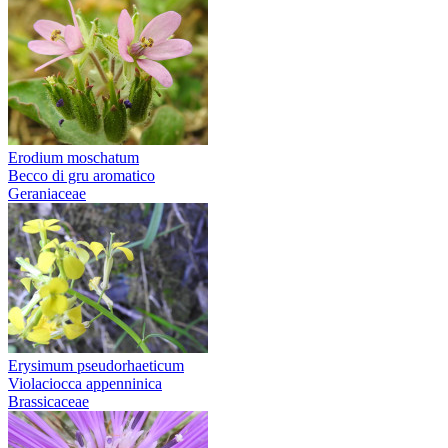
Erodium moschatum
Becco di gru aromatico
Geraniaceae
Erysimum pseudorhaeticum
Violaciocca appenninica
Brassicaceae