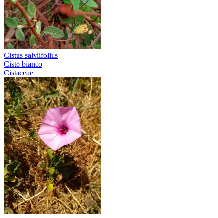
Cistus salviifolius
Cisto bianco
Cistaceae