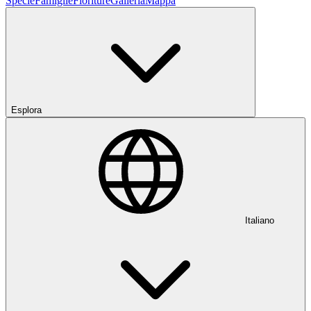
Specie
Famiglie
Fioriture
Galleria
Mappa
Esplora
Italiano