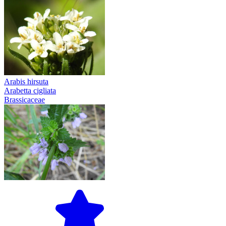
Arabis hirsuta
Arabetta cigliata
Brassicaceae