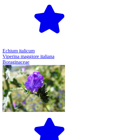
Echium italicum
Viperina maggiore italiana
Boraginaceae