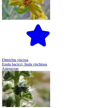
Dittrichia viscosa
Enula bacicci, Inula vischiosa
Asteraceae