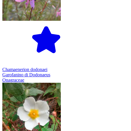
Chamaenerion dodonaei
Garofanino di Dodonaeus
Onagraceae