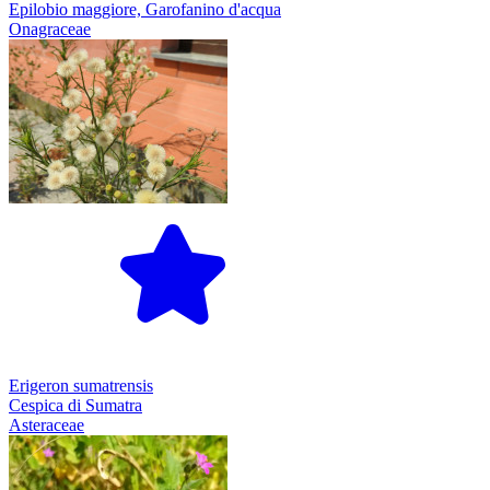
Epilobio maggiore, Garofanino d'acqua
Onagraceae
Erigeron sumatrensis
Cespica di Sumatra
Asteraceae