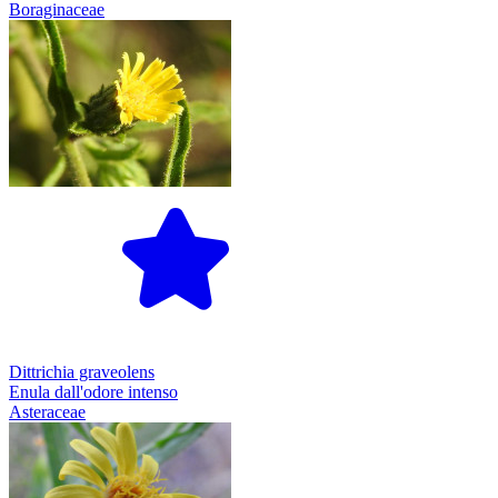
Boraginaceae
Dittrichia graveolens
Enula dall'odore intenso
Asteraceae