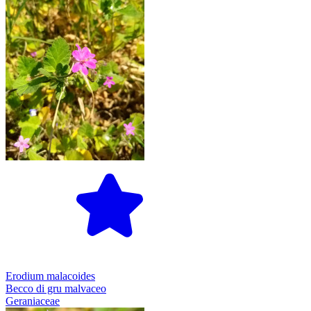
Erodium malacoides
Becco di gru malvaceo
Geraniaceae