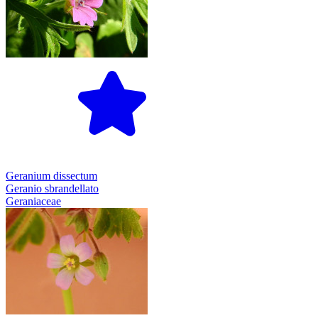
Geranium dissectum
Geranio sbrandellato
Geraniaceae