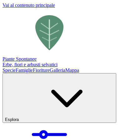
Vai al contenuto principale
Piante Spontanee
Erbe, fiori e arbusti selvatici
Specie
Famiglie
Fioriture
Galleria
Mappa
Esplora