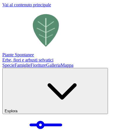
Vai al contenuto principale
Piante Spontanee
Erbe, fiori e arbusti selvatici
Specie
Famiglie
Fioriture
Galleria
Mappa
Esplora