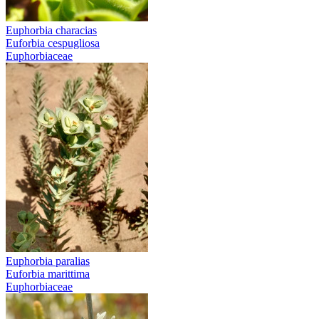
Euphorbia characias
Euforbia cespugliosa
Euphorbiaceae
Euphorbia paralias
Euforbia marittima
Euphorbiaceae