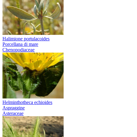
Halimione portulacoides
Porcellana di mare
Chenopodiaceae
Helminthotheca echioides
Aspraggine
Asteraceae