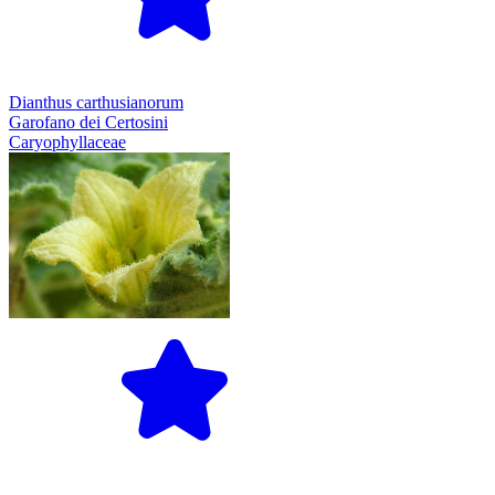
Dianthus carthusianorum
Garofano dei Certosini
Caryophyllaceae