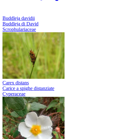
Buddleja davidii
Buddleja di David
Scrophulariaceae
Carex distans
Carice a spighe distanziate
Cyperaceae