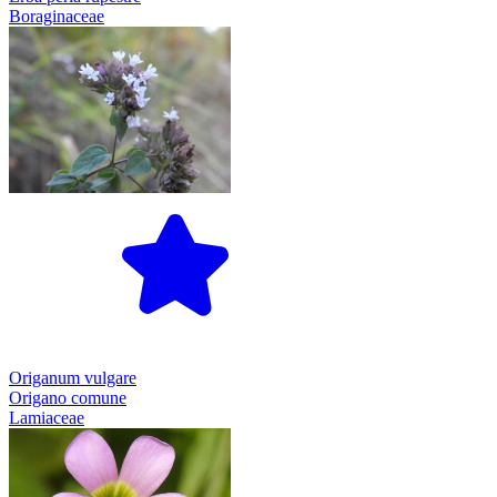
Boraginaceae
Origanum vulgare
Origano comune
Lamiaceae