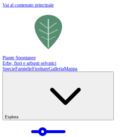
Vai al contenuto principale
Piante Spontanee
Erbe, fiori e arbusti selvatici
Specie
Famiglie
Fioriture
Galleria
Mappa
Esplora