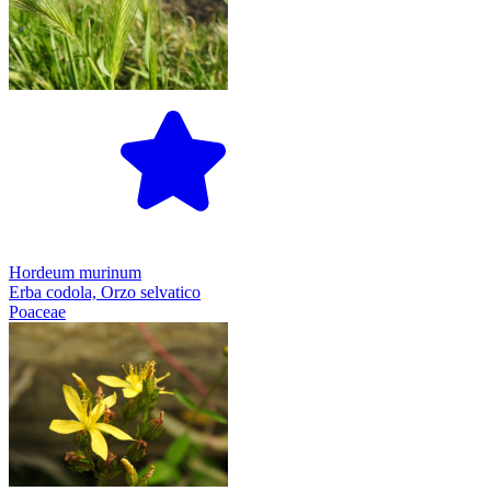
Hordeum murinum
Erba codola, Orzo selvatico
Poaceae