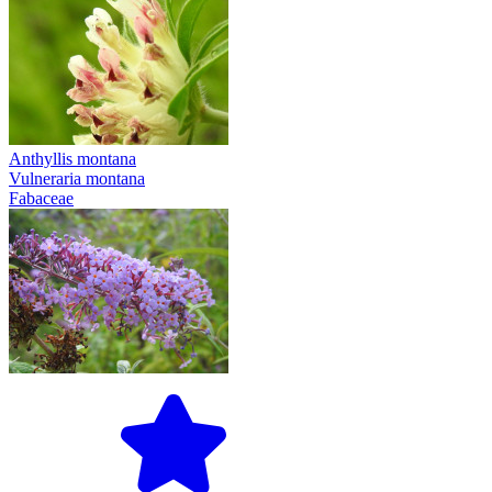
Anthyllis montana
Vulneraria montana
Fabaceae