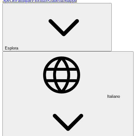
Specie
Famiglie
Fioriture
Galleria
Mappa
Esplora
Italiano