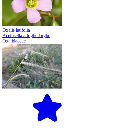
Oxalis latifolia
Acetosella a foglie larghe
Oxalidaceae