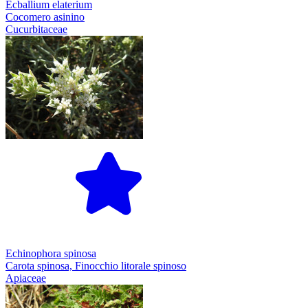
Ecballium elaterium
Cocomero asinino
Cucurbitaceae
Echinophora spinosa
Carota spinosa, Finocchio litorale spinoso
Apiaceae