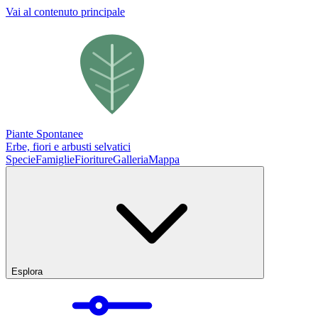
Vai al contenuto principale
Piante Spontanee
Erbe, fiori e arbusti selvatici
Specie
Famiglie
Fioriture
Galleria
Mappa
Esplora