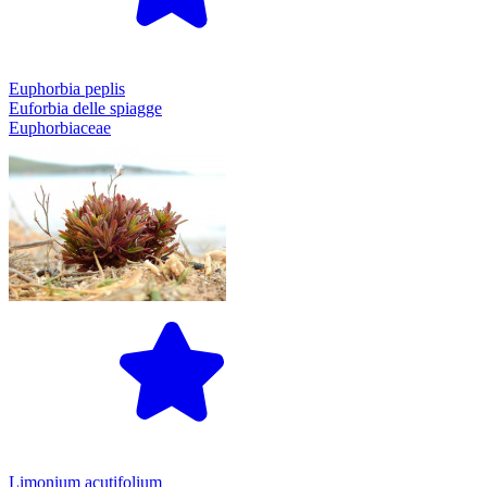
Euphorbia peplis
Euforbia delle spiagge
Euphorbiaceae
Limonium acutifolium