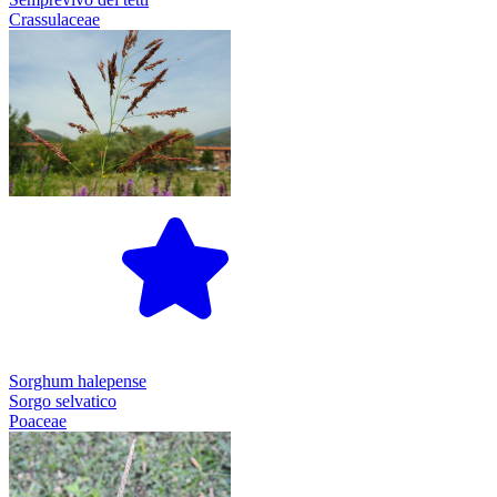
Crassulaceae
Sorghum halepense
Sorgo selvatico
Poaceae