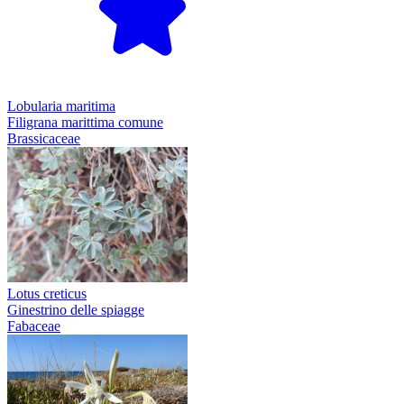
Lobularia maritima
Filigrana marittima comune
Brassicaceae
Lotus creticus
Ginestrino delle spiagge
Fabaceae