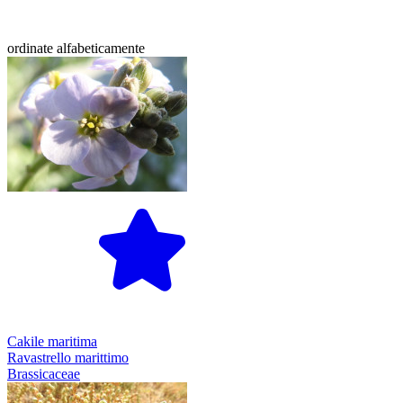
ordinate alfabeticamente
Cakile maritima
Ravastrello marittimo
Brassicaceae