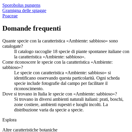
Sporobolus pungens
Gramigna delle spiagge
Poaceae
Domande frequenti
Quante specie con la caratteristica «Ambiente: sabbioso» sono
catalogate?
Il catalogo raccoglie 18 specie di piante spontanee italiane con
la caratteristica «Ambiente: sabbioso».
Come riconoscere le specie con la caratteristica «Ambiente:
sabbioso»?
Le specie con caratteristica «Ambiente: sabbioso» si
identificano osservando questa particolarità. Ogni scheda
specie include fotografie dal campo per facilitare il
riconoscimento.
Dove si trovano in Italia le specie con «Ambiente: sabbioso»?
Si trovano in diversi ambienti naturali italiani: prati, boschi,
zone costiere, ambienti rupestri e luoghi incolti. La
distribuzione varia da specie a specie.
Esplora
Altre caratteristiche botaniche