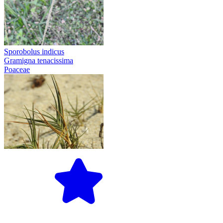
Sporobolus indicus
Gramigna tenacissima
Poaceae