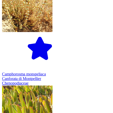
Camphorosma monspeliaca
Canforata di Montpellier
Chenopodiaceae