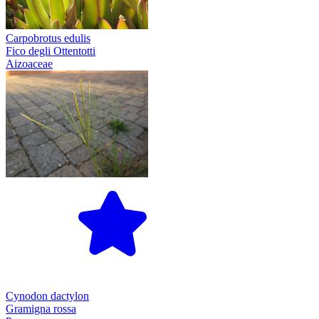
Carpobrotus edulis
Fico degli Ottentotti
Aizoaceae
Cynodon dactylon
Gramigna rossa