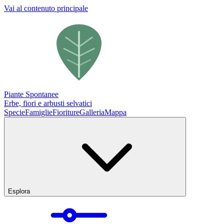
Vai al contenuto principale
Piante Spontanee
Erbe, fiori e arbusti selvatici
Specie
Famiglie
Fioriture
Galleria
Mappa
Esplora