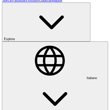
Specie
Famiglie
Fioriture
Galleria
Mappa
Esplora
Italiano