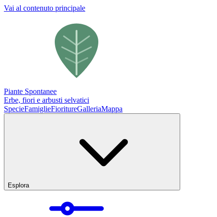
Vai al contenuto principale
Piante Spontanee
Erbe, fiori e arbusti selvatici
Specie
Famiglie
Fioriture
Galleria
Mappa
Esplora