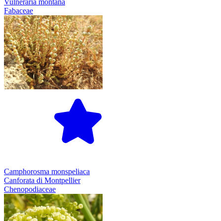
Vulneraria montana
Fabaceae
Camphorosma monspeliaca
Canforata di Montpellier
Chenopodiaceae