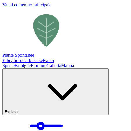
Vai al contenuto principale
Piante Spontanee
Erbe, fiori e arbusti selvatici
Specie
Famiglie
Fioriture
Galleria
Mappa
Esplora