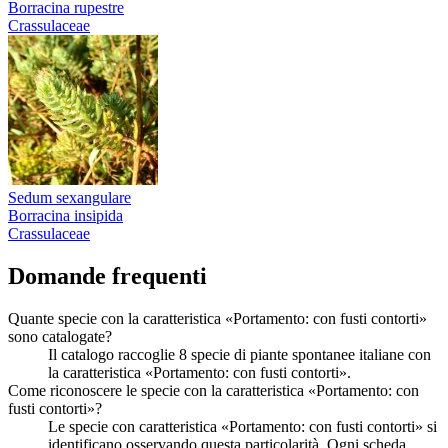
Borracina rupestre
Crassulaceae
Sedum sexangulare
Borracina insipida
Crassulaceae
Domande frequenti
Quante specie con la caratteristica «Portamento: con fusti contorti»
sono catalogate?
Il catalogo raccoglie 8 specie di piante spontanee italiane con
la caratteristica «Portamento: con fusti contorti».
Come riconoscere le specie con la caratteristica «Portamento: con
fusti contorti»?
Le specie con caratteristica «Portamento: con fusti contorti» si
identificano osservando questa particolarità. Ogni scheda