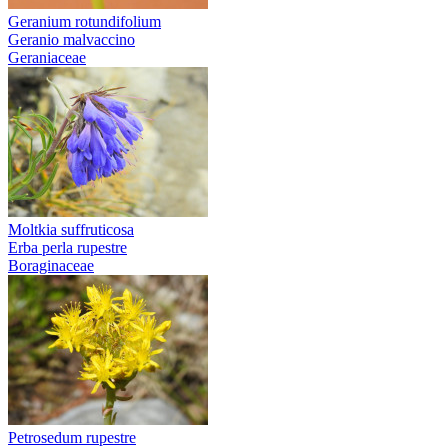
Geranium rotundifolium
Geranio malvaccino
Geraniaceae
Moltkia suffruticosa
Erba perla rupestre
Boraginaceae
Petrosedum rupestre