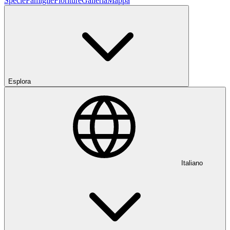
Specie
Famiglie
Fioriture
Galleria
Mappa
Esplora
Italiano