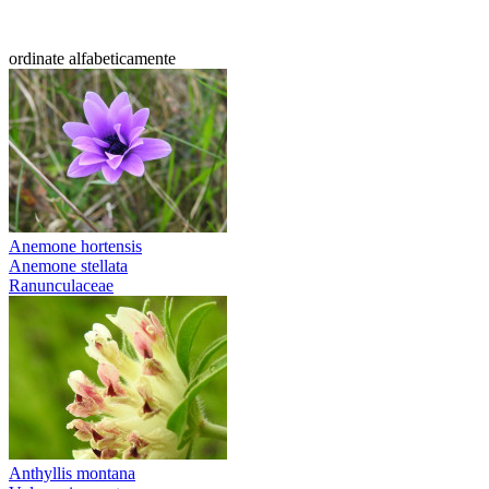
ordinate alfabeticamente
Anemone hortensis
Anemone stellata
Ranunculaceae
Anthyllis montana