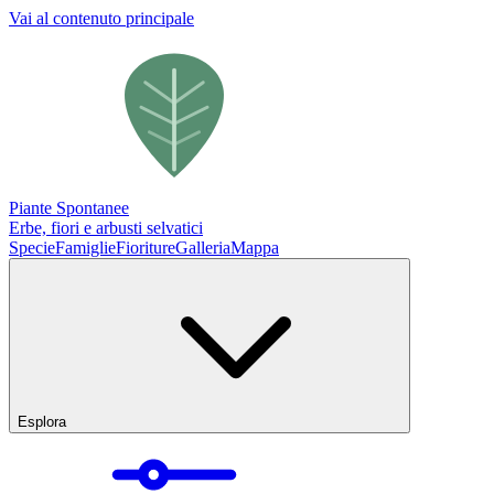
Vai al contenuto principale
Piante Spontanee
Erbe, fiori e arbusti selvatici
Specie
Famiglie
Fioriture
Galleria
Mappa
Esplora