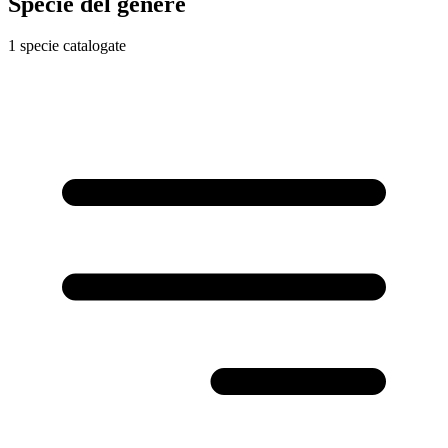
Specie del genere
1 specie catalogate