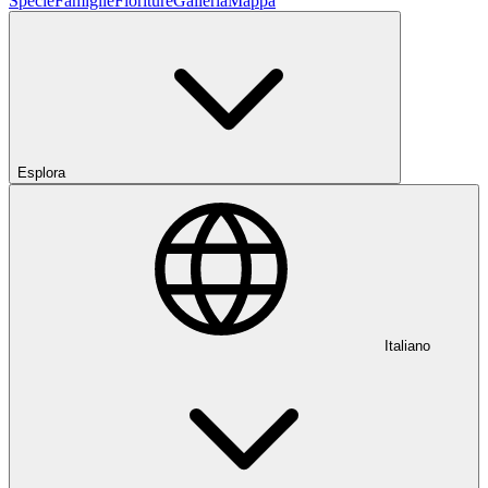
Specie
Famiglie
Fioriture
Galleria
Mappa
Esplora
Italiano