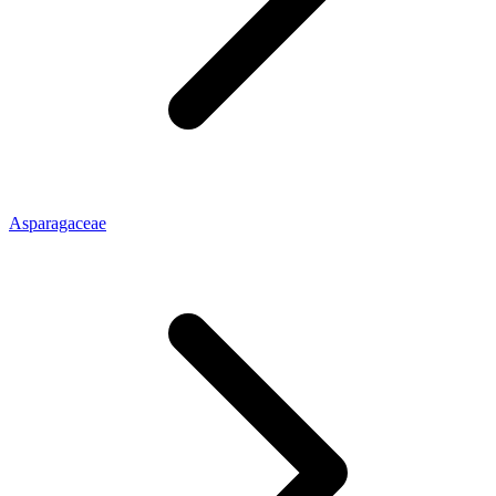
Asparagaceae