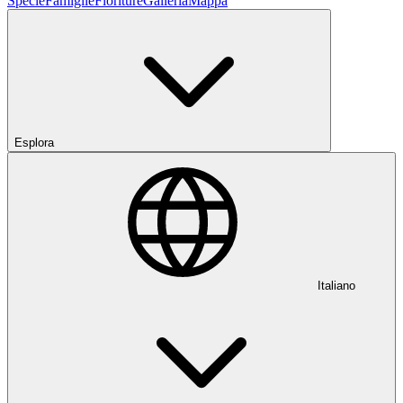
Specie
Famiglie
Fioriture
Galleria
Mappa
Esplora
Italiano