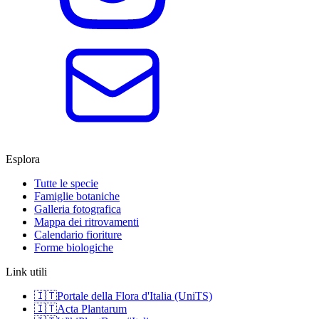
Esplora
Tutte le specie
Famiglie botaniche
Galleria fotografica
Mappa dei ritrovamenti
Calendario fioriture
Forme biologiche
Link utili
🇮🇹
Portale della Flora d'Italia (UniTS)
🇮🇹
Acta Plantarum