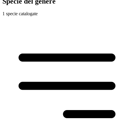
Specie del genere
1 specie catalogate