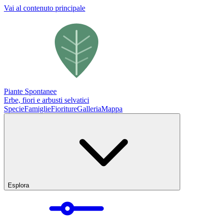
Vai al contenuto principale
Piante Spontanee
Erbe, fiori e arbusti selvatici
Specie
Famiglie
Fioriture
Galleria
Mappa
Esplora